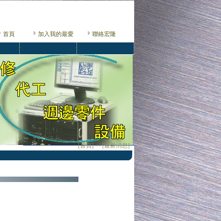
首頁
加入我的最愛
聯絡宏隆
[首頁] >>[最新消息]