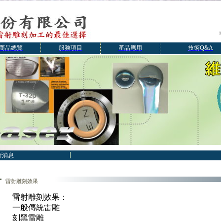
商品總覽
服務項目
產品應用
技術Q&A
新消息
雷射雕刻效果
雷射雕刻效果：
一般傳統雷雕
刻黑雷雕