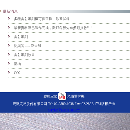
最新消息
多種雷射雕刻機可供選擇，歡迎試樣
最新資料庫已製作完成，歡迎各界先進參觀指教!!!!
雷射雕刻
問與答 ---- 沒雷射
雷射雕刻效果
新增
CO2
聯絡宏隆
光纖雷射機
宏隆貿易股份有限公司 Tel: 02-2880-1938 Fax: 02-2882-1761版權所有
service@ulaser.com.tw