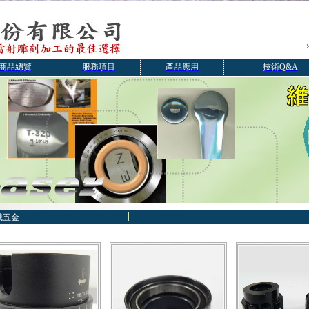
商品總覽
服務項目
產品應用
技術Q&A
械五金