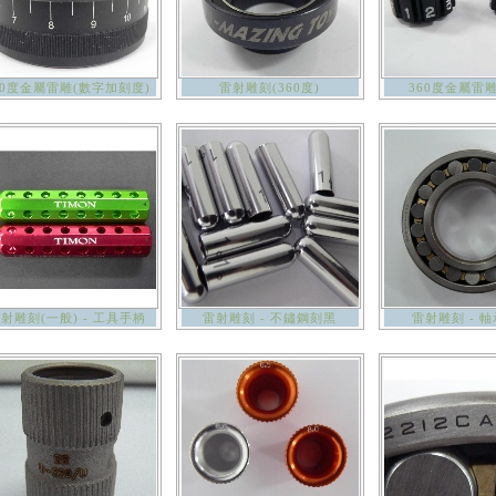
60度金屬雷雕(數字加刻度)
雷射雕刻(360度)
360度金屬雷雕
射雕刻(一般) - 工具手柄
雷射雕刻 - 不鏽鋼刻黑
雷射雕刻 - 