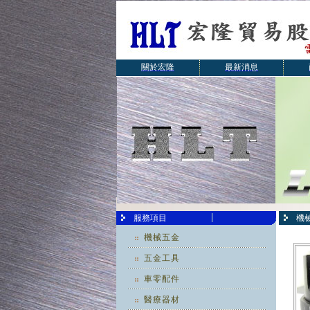
關於宏隆
最新消息
服務項目
機
機械五金
五金工具
車零配件
醫療器材