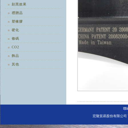
刻黑效果
禮贈品
塑橡膠
硬化
條碼
CO2
飾品
其他
聯
宏隆貿易股份有限公司 Tel: 0