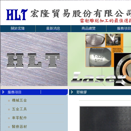
關於宏隆
最新消息
商品總覽
服務項目
服務項目
塑橡膠
機械五金
五金工具
車零配件
醫療器材