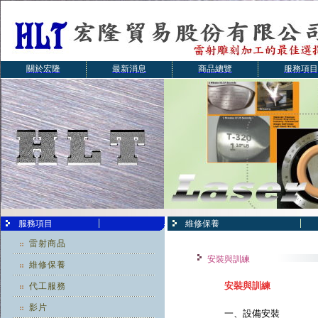
關於宏隆
最新消息
商品總覽
服務項目
服務項目
維修保養
雷射商品
安裝與訓練
維修保養
安裝與訓練
代工服務
影片
一、
設備安裝