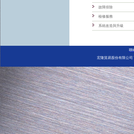
故障排除
檢修服務
系統改造與升級
聯
宏隆貿易股份有限公司 Tel: 0