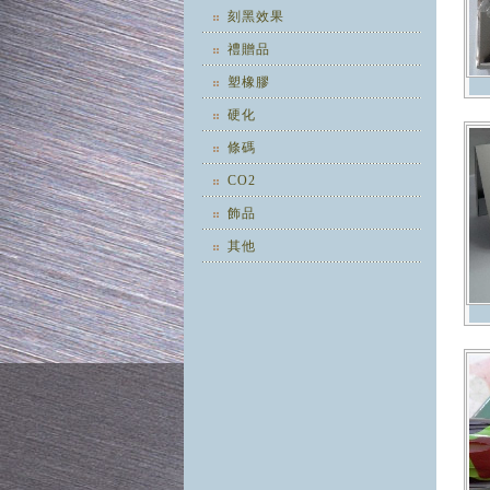
刻黑效果
禮贈品
塑橡膠
硬化
條碼
CO2
飾品
其他