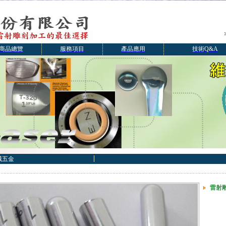
商品總覽
服務項目
產品應用
技術Q&A
械五金
雷射雕