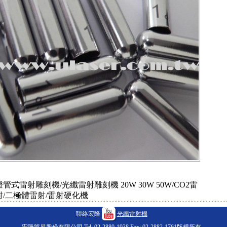
燈管式雷射雕刻機/光纖雷射雕刻機 20W 30W 50W/CO2雷
射/二極體雷射/雷射硬化機
聯絡宏隆
光纖雷射機