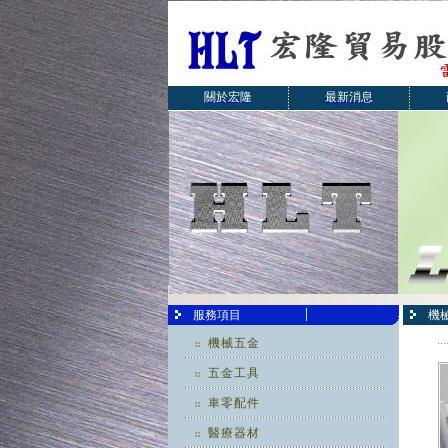
關於宏隆
最新消息
服務項目
機
機械五金
五金工具
車零配件
醫療器材