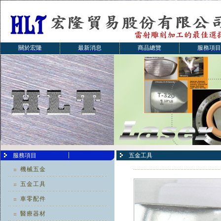
關於宏隆
最新消息
商品總覽
服務項目
服務項目
五金工具
機械五金
五金工具
車零配件
醫療器材